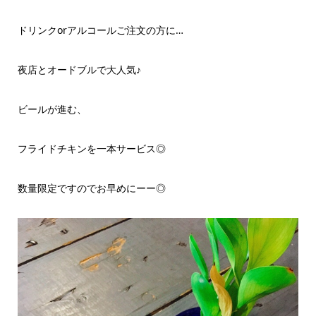
ドリンクorアルコールご注文の方に…
夜店とオードブルで大人気♪
ビールが進む、
フライドチキンを一本サービス◎
数量限定ですのでお早めにーー◎