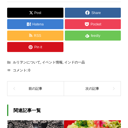
Post
Share
Hatena
Pocket
RSS
feedly
Pin it
ルリヲンについて
,
イベント情報
,
インドの一品
コメント:
0
関連記事一覧