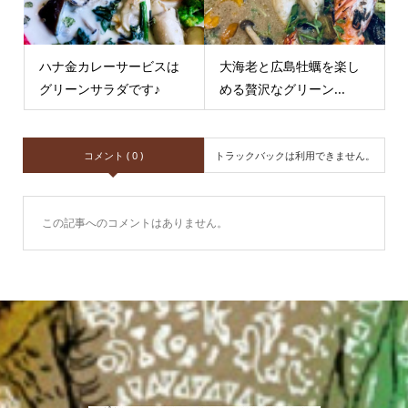
ハナ金カレーサービスは
大海老と広島牡蠣を楽し
グリーンサラダです♪
める贅沢なグリーン...
コメント ( 0 )
トラックバックは利用できません。
この記事へのコメントはありません。