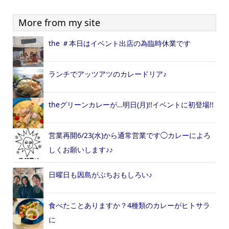
More from my site
the ＃本日はイベント出店の為臨時休業です
ランチでアッツアツのカレードリア♪
theグリーンカレーが…明日(月)!!イベントに初登場!!
営業再開6/23(水)から通常営業です◯カレーによろ
しくお願いします♪♪
日曜日も因島がぶちおもしろい♪
食べたことありますか？4種類のカレーがヒトサラ
に