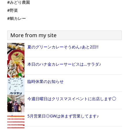
#みどり農園
#野菜
#鯛カレー
More from my site
夏のグリーンカレーそうめん♪あと2日!!
本日のハナ金カレーサービスは…サラダ♪
臨時休業のお知らせ
今週日曜日はクリスマスイベントに出店します◯
5月営業日◎GWは休まず営業してます♪