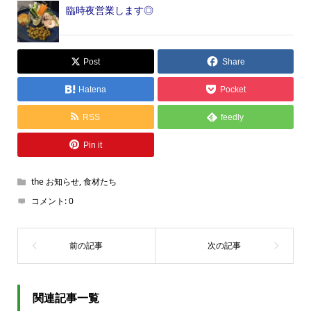
臨時夜営業します◎
Post
Share
Hatena
Pocket
RSS
feedly
Pin it
the お知らせ
,
食材たち
コメント:
0
関連記事一覧