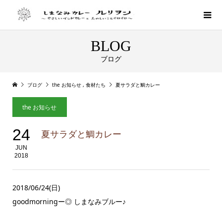
BLOG
ブログ
ブログ
the お知らせ
,
食材たち
夏サラダと鯛カレー
the お知らせ
24
夏サラダと鯛カレー
JUN
2018
2018/06/24(日)
goodmorningー◎ しまなみブルー♪