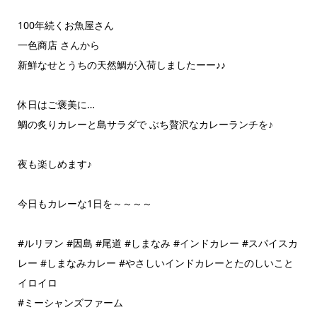
100年続くお魚屋さん
一色商店 さんから
新鮮なせとうちの天然鯛が入荷しましたーー♪♪
休日はご褒美に…
鯛の炙りカレーと島サラダで ぶち贅沢なカレーランチを♪
夜も楽しめます♪
今日もカレーな1日を～～～～
#ルリヲン #因島 #尾道 #しまなみ #インドカレー #スパイスカ
レー #しまなみカレー #やさしいインドカレーとたのしいこと
イロイロ
#ミーシャンズファーム