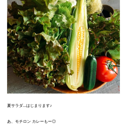
夏サラダ…はじまります♪
あ、モチロン カレーもー◎