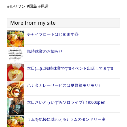
#ルリヲン #因島 #尾道
More from my site
チャイフロートはじめます◎
臨時休業のお知らせ
本日(土)は臨時休業です!!イベント出店してます!!
ハナ金カレーサービスは夏野菜モリモリ♪
本日さいとういずみソロライブ♪ 19:00open
ラムを気軽に味わえる♪ ラムのタンドリー串