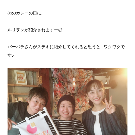
㈫のカレーの日に…
ルリヲンが紹介されますー◎
バーバラさんがステキに紹介してくれると思うと…ワクワクで
す♪