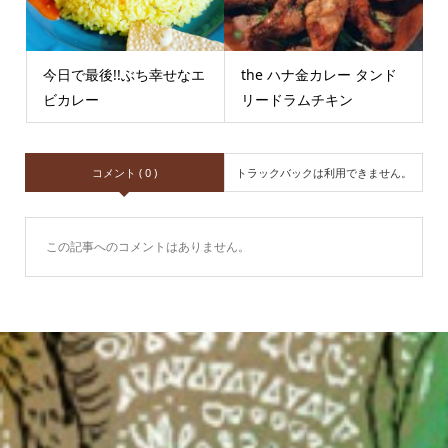
今日で最後!!ぶち幸せなエ
the ハナ金カレー タンド
ビカレー
リードラムチキン
コメント ( 0 )
トラックバックは利用できません。
この記事へのコメントはありません。