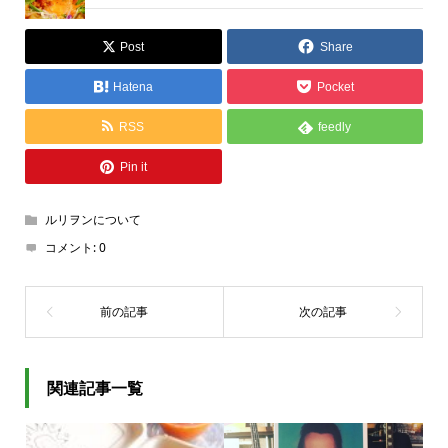
Post
Share
Hatena
Pocket
RSS
feedly
Pin it
ルリヲンについて
コメント:
0
関連記事一覧