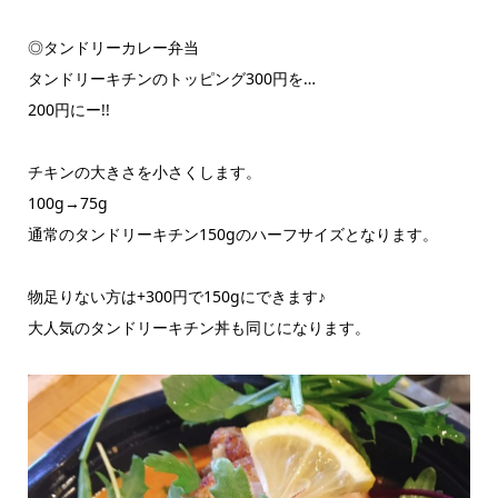
◎タンドリーカレー弁当
タンドリーキチンのトッピング300円を…
200円にー!!
チキンの大きさを小さくします。
100g→75g
通常のタンドリーキチン150gのハーフサイズとなります。
物足りない方は+300円で150gにできます♪
大人気のタンドリーキチン丼も同じになります。