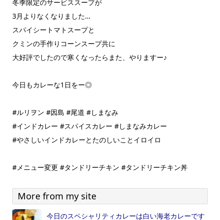
冬季限定のサービススープが
3月よりなくなりました…
スパイシートマトスープと
クミンの手作りコーンスープ共に
大好評でしたので寒くなったらまた、やりますー♪
今日もカレーな1日をー◎
#ルリヲン #因島 #尾道 #しまなみ
#インドカレー #スパイスカレー #しまなみカレー
#やさしいインドカレーとたのしいことイロイロ
#メニュー変更 #タンドリーチキン #タンドリーチキン丼
More from my site
今日のスペシャリティカレーは白い海老カレーです