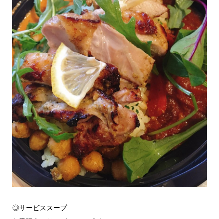
◎サービススープ