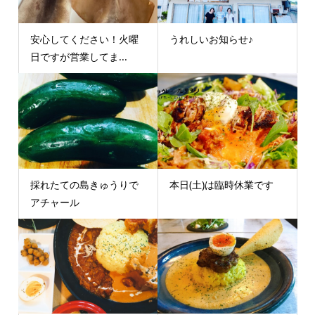
安心してください！火曜
うれしいお知らせ♪
日ですが営業してま...
採れたての島きゅうりで
本日(土)は臨時休業です
アチャール