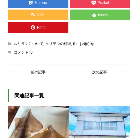
Hatena
Pocket
RSS
feedly
Pin it
ルリヲンについて
,
ルリヲンの料理
,
the お知らせ
コメント:
0
関連記事一覧