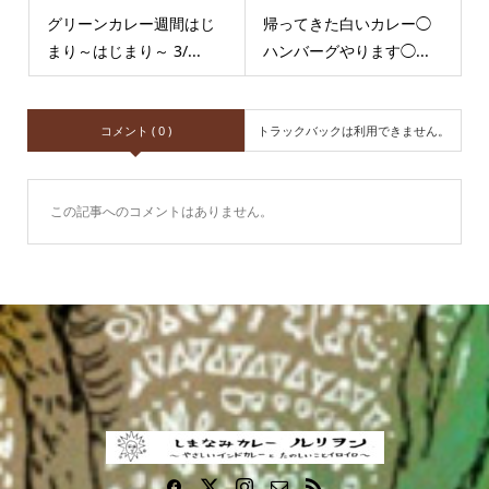
グリーンカレー週間はじ
帰ってきた白いカレー◯
まり～はじまり～ 3/...
ハンバーグやります◯...
コメント ( 0 )
トラックバックは利用できません。
この記事へのコメントはありません。