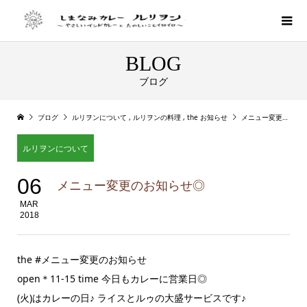
BLOG
ブログ
ブログ
ルリヲンについて
,
ルリヲンの料理
,
the お知らせ
メニュー変更のお知らせ◎
ルリヲンについて
06
メニュー変更のお知らせ◎
MAR
2018
the #メニュー変更のお知らせ
open＊11-15 time 今日もカレーに営業日◎
(火)はカレーの日♪ ライスとルゥの大盛サービスです♪